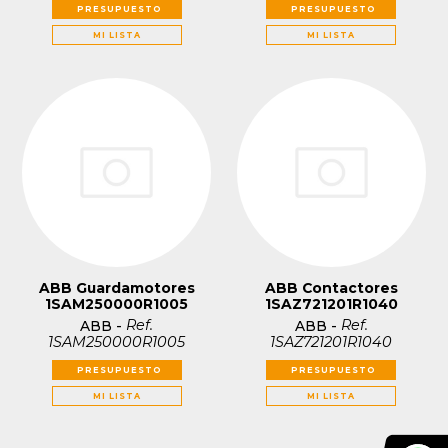
PRESUPUESTO
PRESUPUESTO
MI LISTA
MI LISTA
ABB Guardamotores
ABB Contactores
1SAM250000R1005
1SAZ721201R1040
Ref.
Ref.
ABB
-
ABB
-
1SAM250000R1005
1SAZ721201R1040
PRESUPUESTO
PRESUPUESTO
MI LISTA
MI LISTA