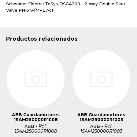
Schneider Electric TeSys DSGA200 – 2 Way Double Seat
Valve PN16 w/MVL Act.
Productos relacionados
ABB Guardamotores
ABB Guardamotores
1SAM250000R1008
1SAM250000R1003
Ref.
Ref.
ABB
-
ABB
-
1SAM250000R1008
1SAM250000R1003