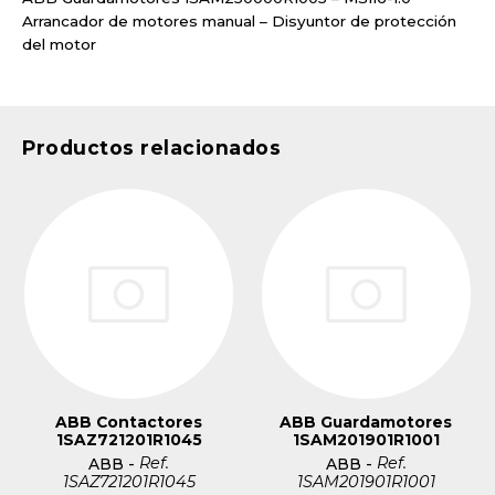
Arrancador de motores manual – Disyuntor de protección
del motor
Productos relacionados
ABB Contactores
ABB Guardamotores
1SAZ721201R1045
1SAM201901R1001
Ref.
Ref.
ABB
-
ABB
-
1SAZ721201R1045
1SAM201901R1001