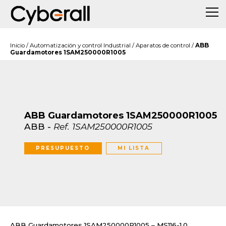
Inicio
/
Automatización y control Industrial
/
Aparatos de control
/
ABB
Guardamotores 1SAM250000R1005
ABB Guardamotores 1SAM250000R1005
ABB
-
Ref.
1SAM250000R1005
PRESUPUESTO
MI LISTA
ABB Guardamotores 1SAM250000R1005 – MS116-1.0