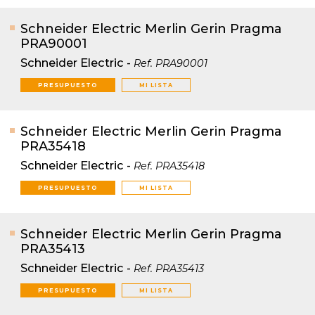
Schneider Electric Merlin Gerin Pragma
PRA90001
Schneider Electric
-
Ref.
PRA90001
PRESUPUESTO
MI LISTA
Schneider Electric Merlin Gerin Pragma
PRA35418
Schneider Electric
-
Ref.
PRA35418
PRESUPUESTO
MI LISTA
Schneider Electric Merlin Gerin Pragma
PRA35413
Schneider Electric
-
Ref.
PRA35413
PRESUPUESTO
MI LISTA