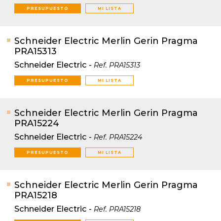
PRESUPUESTO
MI LISTA
Schneider Electric Merlin Gerin Pragma
PRA15313
Schneider Electric
-
Ref.
PRA15313
PRESUPUESTO
MI LISTA
Schneider Electric Merlin Gerin Pragma
PRA15224
Schneider Electric
-
Ref.
PRA15224
PRESUPUESTO
MI LISTA
Schneider Electric Merlin Gerin Pragma
PRA15218
Schneider Electric
-
Ref.
PRA15218