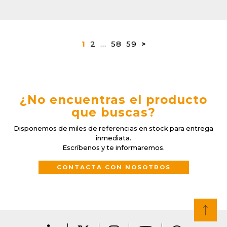
1
2
…
58
59
>
¿No encuentras el producto
que buscas?
Disponemos de miles de referencias en stock para entrega
inmediata.
Escríbenos y te informaremos.
CONTACTA CON NOSOTROS