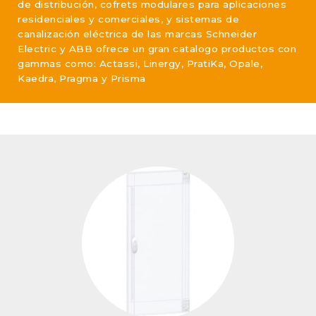
de distribución, cofrets modulares para aplicaciones
residenciales y comerciales, y sistemas de
canalización eléctrica de las marcas Schneider
Electric y ABB ofrece un gran catalogo productos con
gammas como: Actassi, Linergy, PratiKa, Opale,
Kaedra, Pragma y Prisma