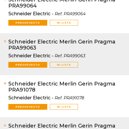
PRA99064
Schneider Electric
-
Ref.
PRA99064
PRESUPUESTO
MI LISTA
Schneider Electric Merlin Gerin Pragma
PRA99063
Schneider Electric
-
Ref.
PRA99063
PRESUPUESTO
MI LISTA
Schneider Electric Merlin Gerin Pragma
PRA91078
Schneider Electric
-
Ref.
PRA91078
PRESUPUESTO
MI LISTA
Schneider Electric Merlin Gerin Pragma