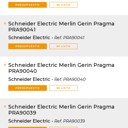
PRESUPUESTO
MI LISTA
Schneider Electric Merlin Gerin Pragma
PRA90041
Schneider Electric
-
Ref.
PRA90041
PRESUPUESTO
MI LISTA
Schneider Electric Merlin Gerin Pragma
PRA90040
Schneider Electric
-
Ref.
PRA90040
PRESUPUESTO
MI LISTA
Schneider Electric Merlin Gerin Pragma
PRA90039
Schneider Electric
-
Ref.
PRA90039