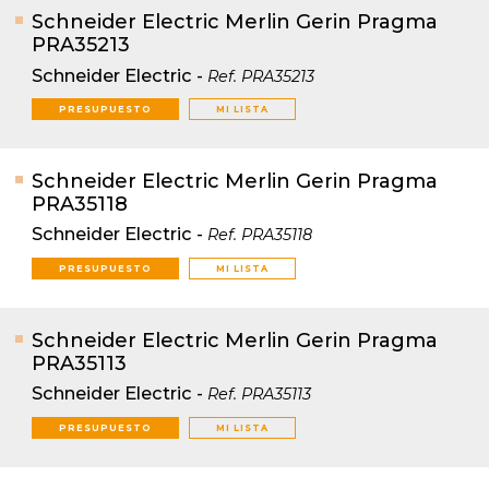
Schneider Electric Merlin Gerin Pragma
PRA35213
Schneider Electric
-
Ref.
PRA35213
PRESUPUESTO
MI LISTA
Schneider Electric Merlin Gerin Pragma
PRA35118
Schneider Electric
-
Ref.
PRA35118
PRESUPUESTO
MI LISTA
Schneider Electric Merlin Gerin Pragma
PRA35113
Schneider Electric
-
Ref.
PRA35113
PRESUPUESTO
MI LISTA