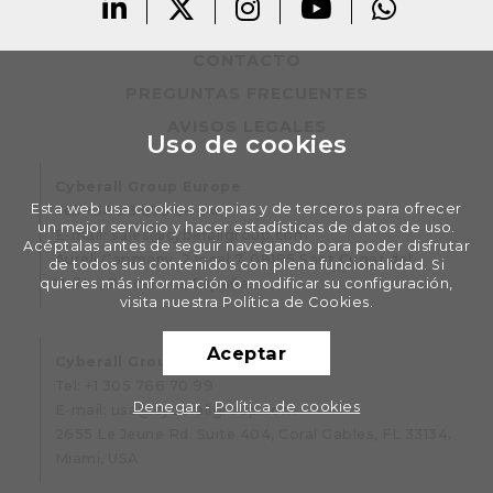
CONTACTO
PREGUNTAS FRECUENTES
AVISOS LEGALES
Uso de cookies
Cyberall Group Europe
Esta web usa cookies propias y de terceros para ofrecer
Tel:
+34 93 675 64 04
un mejor servicio y hacer estadísticas de datos de uso.
E-mail:
sales@cyberallgroup.com
Acéptalas antes de seguir navegando para poder disfrutar
Aureli Capmany, 2 local 7. 08195 Sant Cugat del
de todos sus contenidos con plena funcionalidad. Si
quieres más información o modificar su configuración,
Vallès, Barcelona, España.
visita nuestra Política de Cookies.
Aceptar
Cyberall Group USA
Tel:
+1 305 766 70 99
Denegar
-
Política de cookies
E-mail:
usa@cyberallgroup.com
2655 Le Jeune Rd. Suite 404, Coral Gables, FL 33134.
Miami, USA