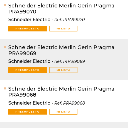
Schneider Electric Merlin Gerin Pragma
PRA99070
Schneider Electric
-
Ref.
PRA99070
PRESUPUESTO
MI LISTA
Schneider Electric Merlin Gerin Pragma
PRA99069
Schneider Electric
-
Ref.
PRA99069
PRESUPUESTO
MI LISTA
Schneider Electric Merlin Gerin Pragma
PRA99068
Schneider Electric
-
Ref.
PRA99068
PRESUPUESTO
MI LISTA