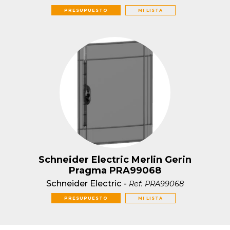
PRESUPUESTO
MI LISTA
Schneider Electric Merlin Gerin
Pragma PRA99068
Schneider Electric
-
Ref.
PRA99068
PRESUPUESTO
MI LISTA