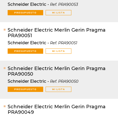
Schneider Electric
-
Ref.
PRA90053
PRESUPUESTO
MI LISTA
Schneider Electric Merlin Gerin Pragma
PRA90051
Schneider Electric
-
Ref.
PRA90051
PRESUPUESTO
MI LISTA
Schneider Electric Merlin Gerin Pragma
PRA90050
Schneider Electric
-
Ref.
PRA90050
PRESUPUESTO
MI LISTA
Schneider Electric Merlin Gerin Pragma
PRA90049