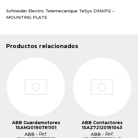
Schneider Electric Telemecanique TeSys DX1AP12 –
MOUNTING PLATE
Productos relacionados
ABB Guardamotores
ABB Contactores
1SAM201907R1101
1SAZ721201R1043
Ref.
Ref.
ABB
-
ABB
-