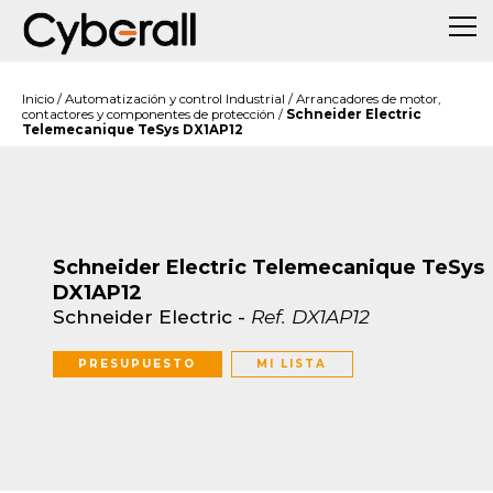
Inicio
/
Automatización y control Industrial
/
Arrancadores de motor,
contactores y componentes de protección
/
Schneider Electric
Telemecanique TeSys DX1AP12
Schneider Electric Telemecanique TeSys
DX1AP12
Schneider Electric
-
Ref.
DX1AP12
PRESUPUESTO
MI LISTA