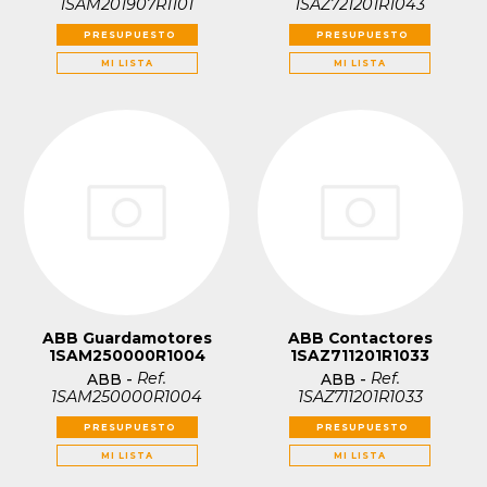
1SAM201907R1101
1SAZ721201R1043
PRESUPUESTO
PRESUPUESTO
MI LISTA
MI LISTA
ABB Guardamotores
ABB Contactores
1SAM250000R1004
1SAZ711201R1033
Ref.
Ref.
ABB
-
ABB
-
1SAM250000R1004
1SAZ711201R1033
PRESUPUESTO
PRESUPUESTO
MI LISTA
MI LISTA