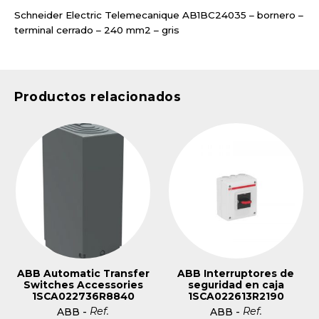
Schneider Electric Telemecanique AB1BC24035 – bornero –
terminal cerrado – 240 mm2 – gris
Productos relacionados
ABB Automatic Transfer
ABB Interruptores de
Switches Accessories
seguridad en caja
1SCA022736R8840
1SCA022613R2190
Ref.
Ref.
ABB
-
ABB
-