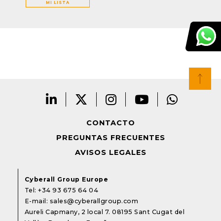
MI LISTA
CONTACTO
PREGUNTAS FRECUENTES
AVISOS LEGALES
Cyberall Group Europe
Tel:
+34 93 675 64 04
E-mail:
sales@cyberallgroup.com
Aureli Capmany, 2 local 7. 08195 Sant Cugat del