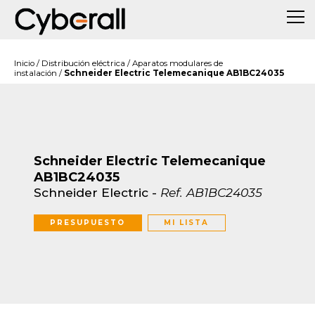
Inicio
/
Distribución eléctrica
/
Aparatos modulares de
instalación
/
Schneider Electric Telemecanique AB1BC24035
Schneider Electric Telemecanique
AB1BC24035
Schneider Electric
-
Ref.
AB1BC24035
PRESUPUESTO
MI LISTA