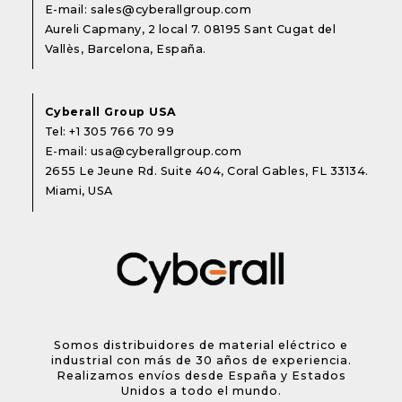
E-mail:
sales@cyberallgroup.com
Aureli Capmany, 2 local 7. 08195 Sant Cugat del
Vallès, Barcelona, España.
Cyberall Group USA
Tel:
+1 305 766 70 99
E-mail:
usa@cyberallgroup.com
2655 Le Jeune Rd. Suite 404, Coral Gables, FL 33134.
Miami, USA
Somos distribuidores de material eléctrico e
industrial con más de 30 años de experiencia.
Realizamos envíos desde España y Estados
Unidos a todo el mundo.