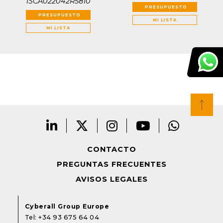
1SCA022042R5810
PRESUPUESTO
PRESUPUESTO
MI LISTA
MI LISTA
CONTACTO
PREGUNTAS FRECUENTES
AVISOS LEGALES
Cyberall Group Europe
Tel:
+34 93 675 64 04