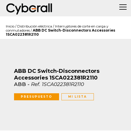
Inicio
/
Distribución eléctrica
/
Interruptores de corte en carga y
conmutadores
/
ABB DC Switch-Disconnectors Accessories
1SCA022381R2110
ABB DC Switch-Disconnectors
Accessories 1SCA022381R2110
ABB
-
Ref.
1SCA022381R2110
PRESUPUESTO
MI LISTA