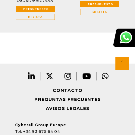
1SCA101660R1001
PRESUPUESTO
PRESUPUESTO
MI LISTA
MI LISTA
CONTACTO
PREGUNTAS FRECUENTES
AVISOS LEGALES
Cyberall Group Europe
Tel:
+34 93 675 64 04