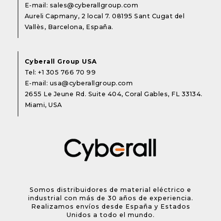
E-mail:
sales@cyberallgroup.com
Aureli Capmany, 2 local 7. 08195 Sant Cugat del
Vallès, Barcelona, España.
Cyberall Group USA
Tel:
+1 305 766 70 99
E-mail:
usa@cyberallgroup.com
2655 Le Jeune Rd. Suite 404, Coral Gables, FL 33134.
Miami, USA
Somos distribuidores de material eléctrico e
industrial con más de 30 años de experiencia.
Realizamos envíos desde España y Estados
Unidos a todo el mundo.