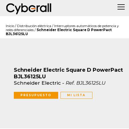
Inicio
/
Distribución eléctrica
/
Interruptores automáticos de potencia y
relés diferenciales
/
Schneider Electric Square D PowerPact
BJL36125LU
Schneider Electric Square D PowerPact
BJL36125LU
Schneider Electric
-
Ref.
BJL36125LU
PRESUPUESTO
MI LISTA