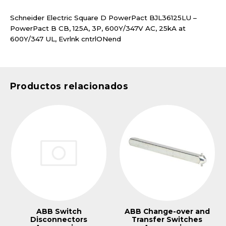
Schneider Electric Square D PowerPact BJL36125LU –
PowerPact B CB, 125A, 3P, 600Y/347V AC, 25kA at
600Y/347 UL, Evrlnk cntrlONend
Productos relacionados
ABB Switch
ABB Change-over and
Disconnectors
Transfer Switches