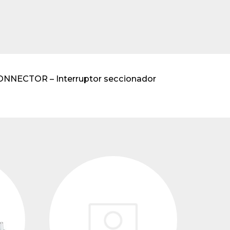
transformadores de
tensión
CONNECTOR – Interruptor seccionador