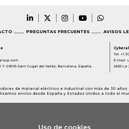
ACTO
PREGUNTAS FRECUENTES
AVISOS L
pe
Cyberal
Tel:
+1 3
lgroup.com
E-mail:
 7. 08195 Sant Cugat del Vallès, Barcelona, España.
2655 Le 
idores de material eléctrico e industrial con más de 30 años 
lizamos envíos desde España y Estados Unidos a todo el mu
Uso de cookies