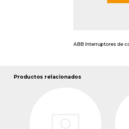
Envo
cabl
Apar
insta
ABB Interruptores de 
Productos relacionados