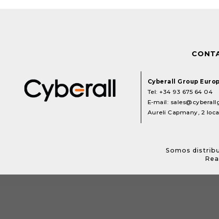
CONT
Cyberall Group Euro
Tel:
+34 93 675 64 04
E-mail:
sales@cyberal
Aureli Capmany, 2 local
Somos distribu
Rea