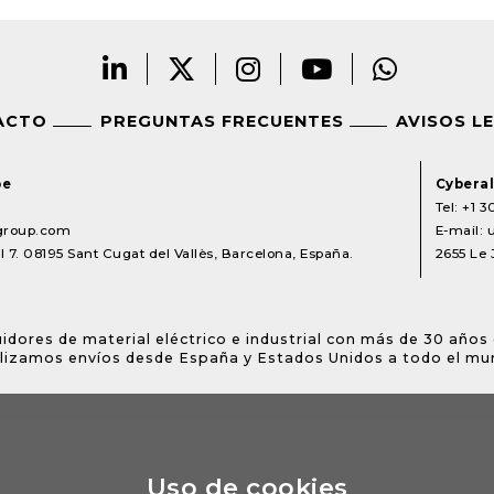
ACTO
PREGUNTAS FRECUENTES
AVISOS L
pe
Cyberal
Tel:
+1 3
lgroup.com
E-mail:
 7. 08195 Sant Cugat del Vallès, Barcelona, España.
2655 Le 
idores de material eléctrico e industrial con más de 30 años 
lizamos envíos desde España y Estados Unidos a todo el mu
Uso de cookies