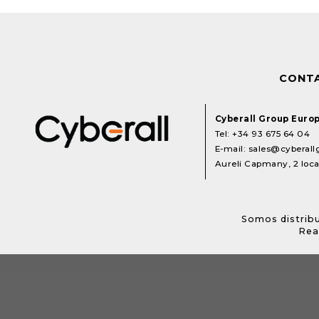
CONT
Cyberall Group Euro
Tel:
+34 93 675 64 04
E-mail:
sales@cyberal
Aureli Capmany, 2 local
Somos distribu
Rea