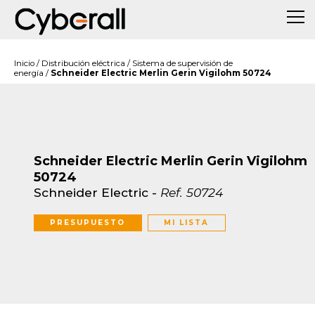
Inicio
/
Distribución eléctrica
/
Sistema de supervisión de
energía
/
Schneider Electric Merlin Gerin Vigilohm 50724
Schneider Electric Merlin Gerin Vigilohm
50724
Schneider Electric
-
Ref.
50724
PRESUPUESTO
MI LISTA