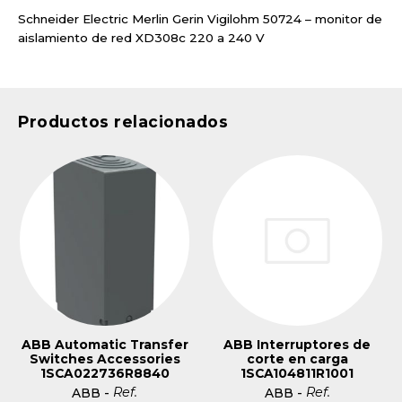
Schneider Electric Merlin Gerin Vigilohm 50724 – monitor de
aislamiento de red XD308c 220 a 240 V
Productos relacionados
ABB Automatic Transfer
ABB Interruptores de
Switches Accessories
corte en carga
1SCA022736R8840
1SCA104811R1001
Ref.
Ref.
ABB
-
ABB
-