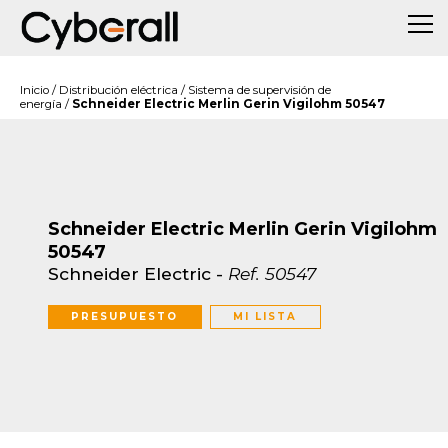
Inicio
/
Distribución eléctrica
/
Sistema de supervisión de
energía
/
Schneider Electric Merlin Gerin Vigilohm 50547
Schneider Electric Merlin Gerin Vigilohm
50547
Schneider Electric
-
Ref.
50547
PRESUPUESTO
MI LISTA