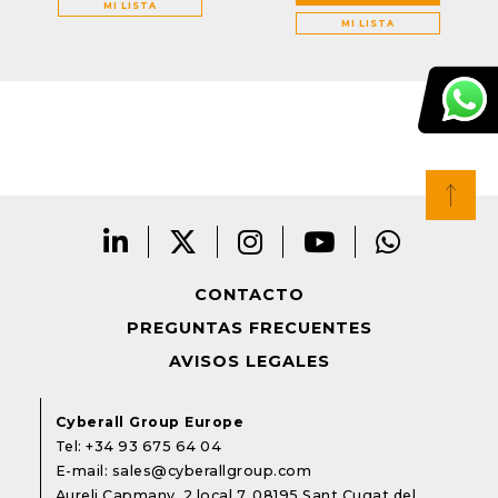
MI LISTA
MI LISTA
CONTACTO
PREGUNTAS FRECUENTES
AVISOS LEGALES
Cyberall Group Europe
Tel:
+34 93 675 64 04
E-mail:
sales@cyberallgroup.com
Aureli Capmany, 2 local 7. 08195 Sant Cugat del