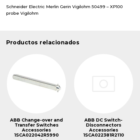
Schneider Electric Merlin Gerin Vigilohm 50499 – XP100
probe Vigilohm
Productos relacionados
ABB Change-over and
ABB DC Switch-
Transfer Switches
Disconnectors
Accessories
Accessories
1SCA022042R5990
1SCA022381R2110