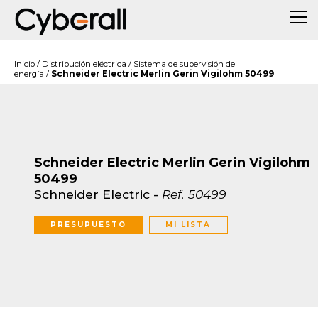
Inicio
/
Distribución eléctrica
/
Sistema de supervisión de
energía
/
Schneider Electric Merlin Gerin Vigilohm 50499
Schneider Electric Merlin Gerin Vigilohm
50499
Schneider Electric
-
Ref.
50499
PRESUPUESTO
MI LISTA