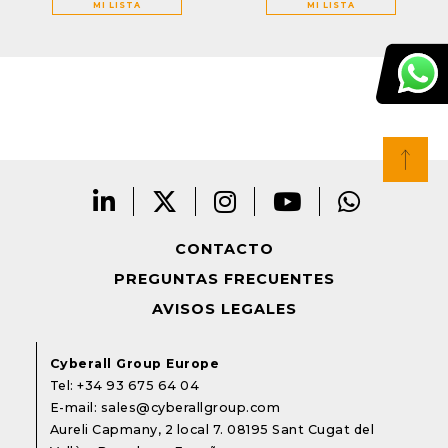
MI LISTA
MI LISTA
CONTACTO
PREGUNTAS FRECUENTES
AVISOS LEGALES
Cyberall Group Europe
Tel:
+34 93 675 64 04
E-mail:
sales@cyberallgroup.com
Aureli Capmany, 2 local 7. 08195 Sant Cugat del