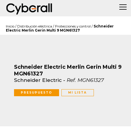
Inicio
/
Distribución eléctrica
/
Protecciones y control
/
Schneider
Electric Merlin Gerin Multi 9 MGN61327
Schneider Electric Merlin Gerin Multi 9
MGN61327
Schneider Electric
-
Ref.
MGN61327
PRESUPUESTO
MI LISTA