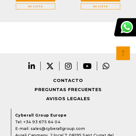
MI LISTA
MI LISTA
CONTACTO
PREGUNTAS FRECUENTES
AVISOS LEGALES
Cyberall Group Europe
Tel:
+34 93 675 64 04
E-mail:
sales@cyberallgroup.com
Aureli Capmany, 2 local 7. 08195 Sant Cugat del