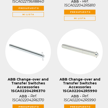
Ref.
1SCA022736R8840
ABB
-
1SCA022042R5810
PRESUPUESTO
PRESUPUESTO
MI LISTA
MI LISTA
ABB Change-over and
ABB Change-over and
Transfer Switches
Transfer Switches
Accessories
Accessories
1SCA022042R6370
1SCA022042R5990
Ref.
Ref.
ABB
-
ABB
-
1SCA022042R6370
1SCA022042R5990
PRESUPUESTO
PRESUPUESTO