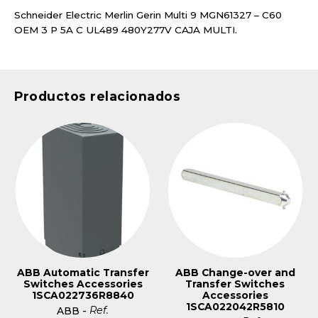
Schneider Electric Merlin Gerin Multi 9 MGN61327 – C60
OEM 3 P 5A C UL489 480Y277V CAJA MULTI.
Productos relacionados
ABB Automatic Transfer
ABB Change-over and
Switches Accessories
Transfer Switches
1SCA022736R8840
Accessories
1SCA022042R5810
Ref.
ABB
-