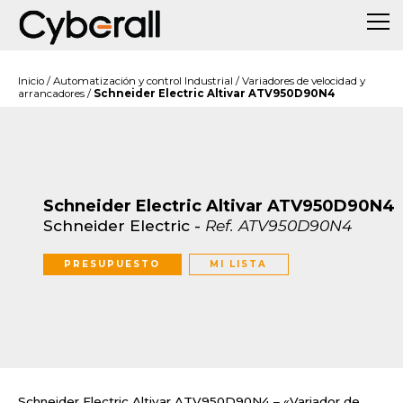
Inicio
/
Automatización y control Industrial
/
Variadores de velocidad y
arrancadores
/
Schneider Electric Altivar ATV950D90N4
Schneider Electric Altivar ATV950D90N4
Schneider Electric
-
Ref.
ATV950D90N4
PRESUPUESTO
MI LISTA
Schneider Electric Altivar ATV950D90N4 – «Variador de