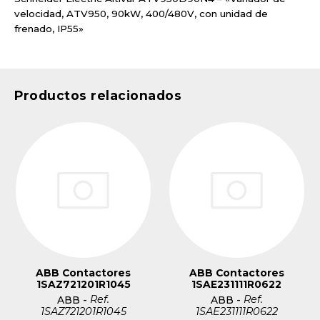
velocidad, ATV950, 90kW, 400/480V, con unidad de
frenado, IP55»
Productos relacionados
ABB Contactores
ABB Contactores
1SAZ721201R1045
1SAE231111R0622
Ref.
Ref.
ABB
-
ABB
-
1SAZ721201R1045
1SAE231111R0622