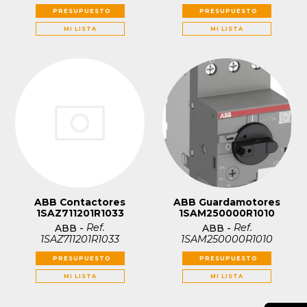
PRESUPUESTO
PRESUPUESTO
MI LISTA
MI LISTA
ABB Contactores
ABB Guardamotores
1SAZ711201R1033
1SAM250000R1010
Ref.
Ref.
ABB
-
ABB
-
1SAZ711201R1033
1SAM250000R1010
PRESUPUESTO
PRESUPUESTO
MI LISTA
MI LISTA