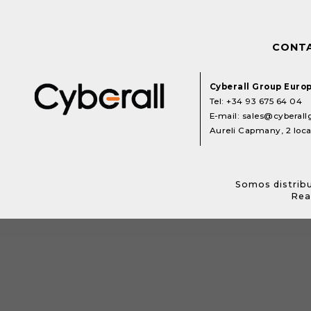
CONT
Cyberall Group Euro
Tel:
+34 93 675 64 04
E-mail:
sales@cyberal
Aureli Capmany, 2 local
Somos distribu
Rea