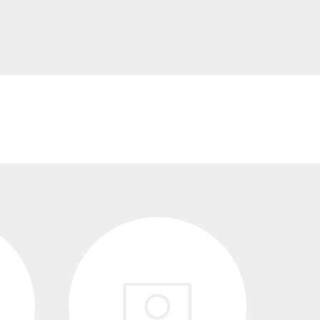
transformadores de
tensión