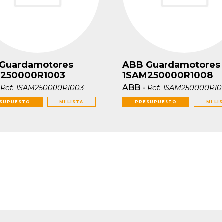
Guardamotores
ABB Guardamotores
250000R1003
1SAM250000R1008
-
ABB
-
Ref.
1SAM250000R1003
Ref.
1SAM250000R10
SUPUESTO
MI LISTA
PRESUPUESTO
MI LI