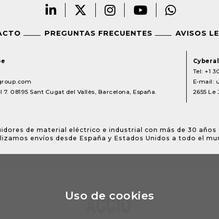
ACTO
PREGUNTAS FRECUENTES
AVISOS L
pe
Cyberal
Tel:
+1 3
lgroup.com
E-mail:
 7. 08195 Sant Cugat del Vallès, Barcelona, España.
2655 Le 
idores de material eléctrico e industrial con más de 30 años 
lizamos envíos desde España y Estados Unidos a todo el mu
Uso de cookies