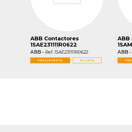
ABB Contactores
ABB 
1SAE231111R0622
1SAM
ABB
-
ABB
Ref.
1SAE231111R0622
PRESUPUESTO
MI LISTA
PRE