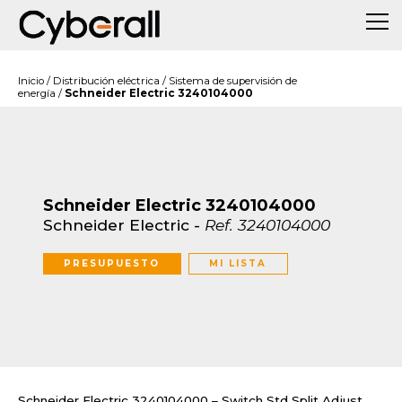
Inicio
/
Distribución eléctrica
/
Sistema de supervisión de
energía
/
Schneider Electric 3240104000
Schneider Electric 3240104000
Schneider Electric
-
Ref.
3240104000
PRESUPUESTO
MI LISTA
Schneider Electric 3240104000 – Switch Std Split Adjust