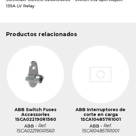
135A LV Relay
Productos relacionados
ABB Switch Fuses
ABB Interruptores de
Accessories
corte en carga
1SCA022190R1560
1SCA104857R1001
Ref.
Ref.
ABB
-
ABB
-
1SCA022190R1560
1SCA104857R1001