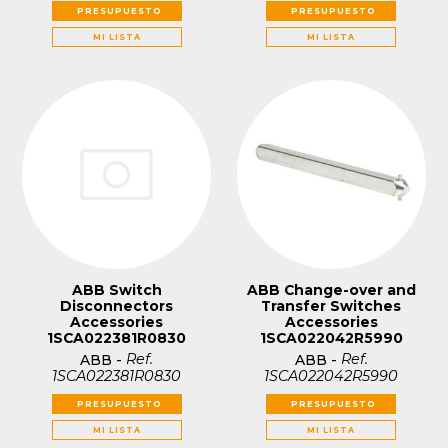
PRESUPUESTO
PRESUPUESTO
MI LISTA
MI LISTA
ABB Switch
ABB Change-over and
Disconnectors
Transfer Switches
Accessories
Accessories
1SCA022381R0830
1SCA022042R5990
Ref.
Ref.
ABB
-
ABB
-
1SCA022381R0830
1SCA022042R5990
PRESUPUESTO
PRESUPUESTO
MI LISTA
MI LISTA