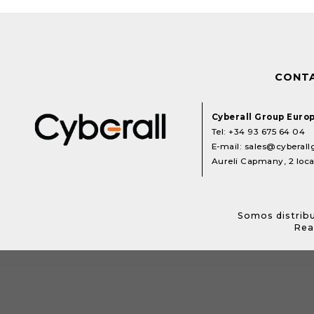
CONT
Cyberall Group Euro
Tel:
+34 93 675 64 04
E-mail:
sales@cyberal
Aureli Capmany, 2 local
Somos distribu
Rea