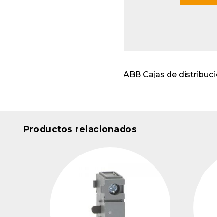
Envo
cabl
Apar
insta
ABB Cajas de distribu
Productos relacionados