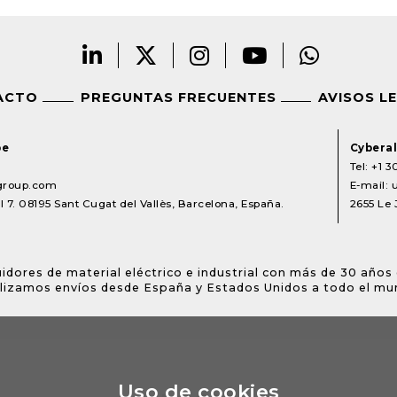
ACTO
PREGUNTAS FRECUENTES
AVISOS L
pe
Cyberal
Tel:
+1 3
lgroup.com
E-mail:
 7. 08195 Sant Cugat del Vallès, Barcelona, España.
2655 Le 
idores de material eléctrico e industrial con más de 30 años 
lizamos envíos desde España y Estados Unidos a todo el mu
Uso de cookies