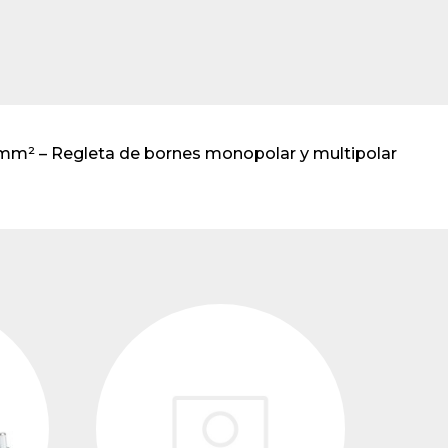
transformadores de
tensión
mm² – Regleta de bornes monopolar y multipolar