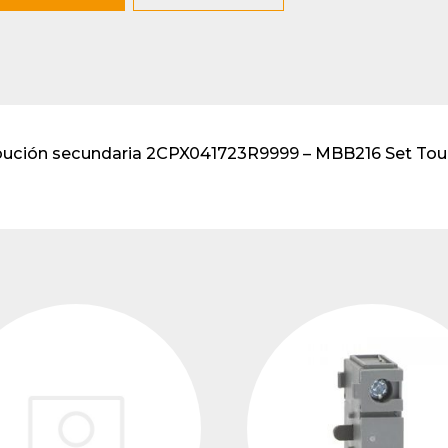
lventes y sistemas de
eado
atos modulares de
lación
bución secundaria 2CPX041723R9999 – MBB216 Set Touc