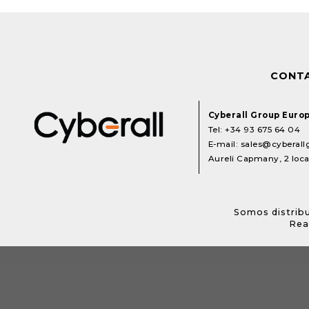
CONT
Cyberall Group Euro
Tel:
+34 93 675 64 04
E-mail:
sales@cyberal
Aureli Capmany, 2 local
Somos distribu
Rea