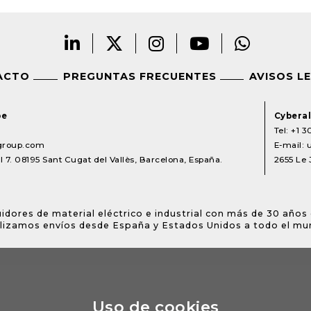
ACTO
PREGUNTAS FRECUENTES
AVISOS L
pe
Cyberal
Tel:
+1 3
lgroup.com
E-mail:
 7. 08195 Sant Cugat del Vallès, Barcelona, España.
2655 Le 
idores de material eléctrico e industrial con más de 30 años 
lizamos envíos desde España y Estados Unidos a todo el mu
Uso de cookies