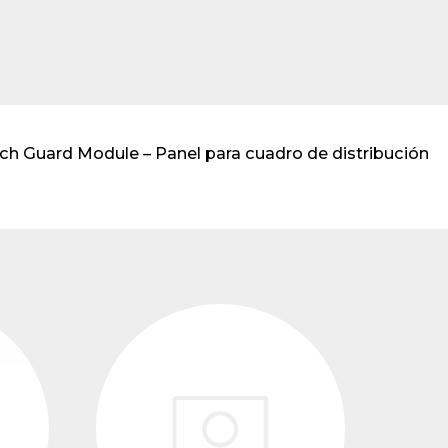
transformadores de
tensión
h Guard Module – Panel para cuadro de distribución