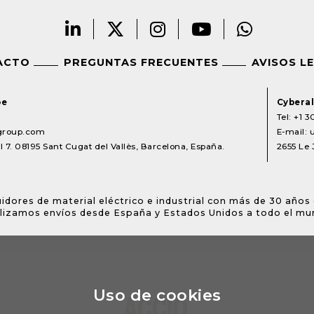
ACTO
PREGUNTAS FRECUENTES
AVISOS L
pe
Cyberal
Tel:
+1 3
lgroup.com
E-mail:
 7. 08195 Sant Cugat del Vallès, Barcelona, España.
2655 Le 
idores de material eléctrico e industrial con más de 30 años 
lizamos envíos desde España y Estados Unidos a todo el mu
Uso de cookies