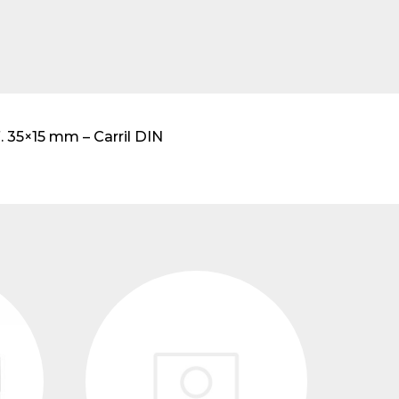
transformadores de
tensión
 35×15 mm – Carril DIN