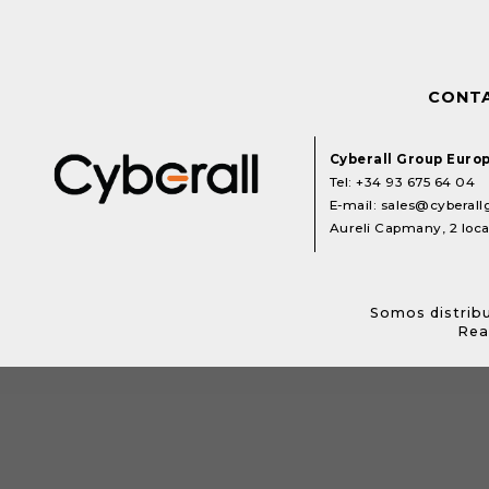
CONT
Cyberall Group Euro
Tel:
+34 93 675 64 04
E-mail:
sales@cyberal
Aureli Capmany, 2 local
Somos distribu
Rea