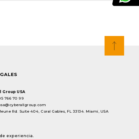
EGALES
l Group USA
05 766 70 99
usa@cyberallgroup.com
Jeune Rd. Suite 404, Coral Gables, FL 33134. Miami, USA
de experiencia.