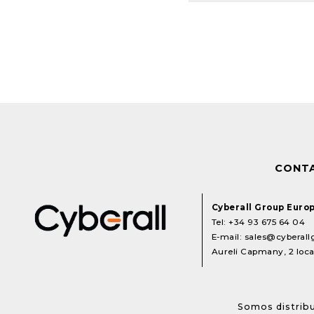
CONT
Cyberall Group Euro
Tel:
+34 93 675 64 04
E-mail:
sales@cyberal
Aureli Capmany, 2 local
Somos distribu