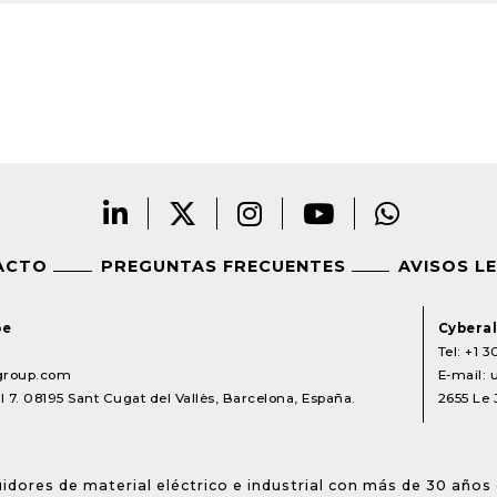
ACTO
PREGUNTAS FRECUENTES
AVISOS L
pe
Cyberal
Tel:
+1 3
lgroup.com
E-mail:
 7. 08195 Sant Cugat del Vallès, Barcelona, España.
2655 Le 
idores de material eléctrico e industrial con más de 30 años 