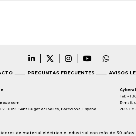
ACTO
PREGUNTAS FRECUENTES
AVISOS L
pe
Cyberal
Tel:
+1 3
lgroup.com
E-mail:
 7. 08195 Sant Cugat del Vallès, Barcelona, España.
2655 Le 
idores de material eléctrico e industrial con más de 30 años 