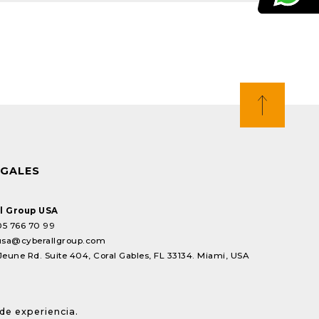
EGALES
l Group USA
05 766 70 99
usa@cyberallgroup.com
Jeune Rd. Suite 404, Coral Gables, FL 33134. Miami, USA
de experiencia.