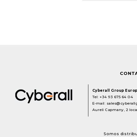
CONT
Cyberall Group Euro
Tel:
+34 93 675 64 04
E-mail:
sales@cyberal
Aureli Capmany, 2 local
Somos distribu