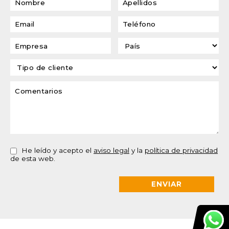
He leído y acepto el
aviso legal
y la
política de privacidad
de esta web.