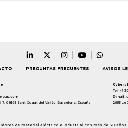
ACTO
PREGUNTAS FRECUENTES
AVISOS L
pe
Cyberal
Tel:
+1 3
lgroup.com
E-mail:
 7. 08195 Sant Cugat del Vallès, Barcelona, España.
2655 Le 
idores de material eléctrico e industrial con más de 30 años 