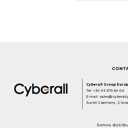
CONT
Cyberall Group Euro
Tel:
+34 93 675 64 04
E-mail:
sales@cyberal
Aureli Capmany, 2 local
Somos distribu