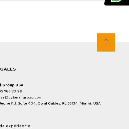
EGALES
l Group USA
05 766 70 99
usa@cyberallgroup.com
Jeune Rd. Suite 404, Coral Gables, FL 33134. Miami, USA
de experiencia.