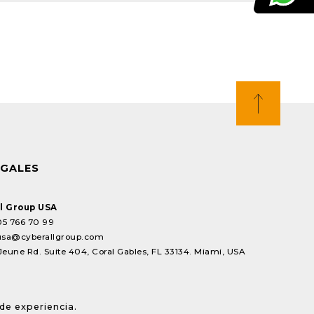
EGALES
l Group USA
05 766 70 99
usa@cyberallgroup.com
Jeune Rd. Suite 404, Coral Gables, FL 33134. Miami, USA
de experiencia.