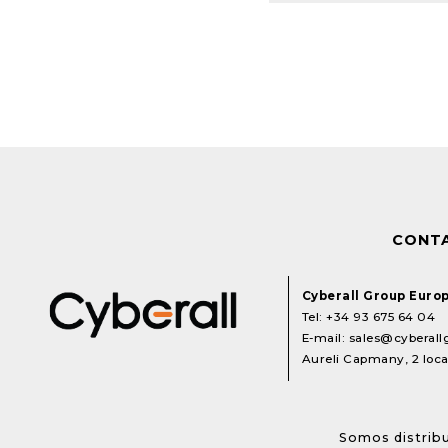
CONT
Cyberall Group Euro
Tel:
+34 93 675 64 04
E-mail:
sales@cyberal
Aureli Capmany, 2 local
Somos distribu