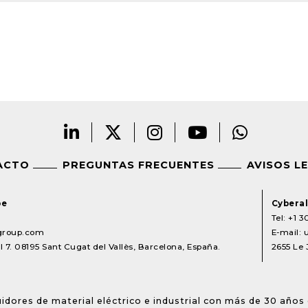
ACTO
PREGUNTAS FRECUENTES
AVISOS L
pe
Cyberal
Tel:
+1 3
lgroup.com
E-mail:
 7. 08195 Sant Cugat del Vallès, Barcelona, España.
2655 Le 
idores de material eléctrico e industrial con más de 30 años 