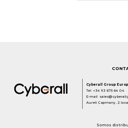
CONT
Cyberall Group Euro
Tel:
+34 93 675 64 04
E-mail:
sales@cyberal
Aureli Capmany, 2 local
Somos distribu