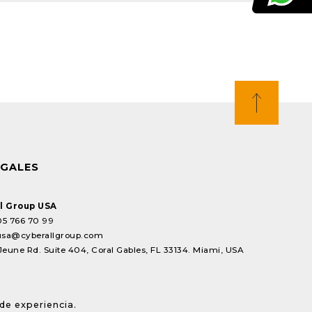
EGALES
l Group USA
05 766 70 99
usa@cyberallgroup.com
Jeune Rd. Suite 404, Coral Gables, FL 33134. Miami, USA
de experiencia.