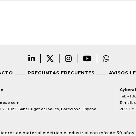
ACTO
PREGUNTAS FRECUENTES
AVISOS L
pe
Cyberal
Tel:
+1 3
lgroup.com
E-mail:
 7. 08195 Sant Cugat del Vallès, Barcelona, España.
2655 Le 
idores de material eléctrico e industrial con más de 30 años 