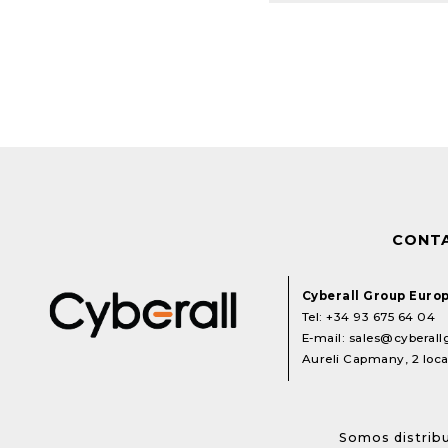
CONT
Cyberall Group Euro
Tel:
+34 93 675 64 04
E-mail:
sales@cyberal
Aureli Capmany, 2 local
Somos distribu