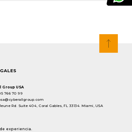
EGALES
l Group USA
05 766 70 99
usa@cyberallgroup.com
Jeune Rd. Suite 404, Coral Gables, FL 33134. Miami, USA
de experiencia.