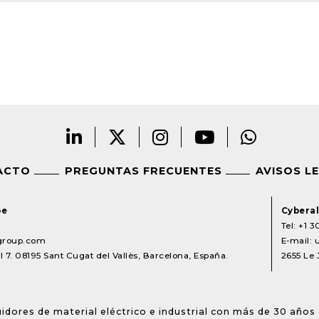
ACTO
PREGUNTAS FRECUENTES
AVISOS L
pe
Cyberal
Tel:
+1 3
lgroup.com
E-mail:
 7. 08195 Sant Cugat del Vallès, Barcelona, España.
2655 Le 
idores de material eléctrico e industrial con más de 30 años 