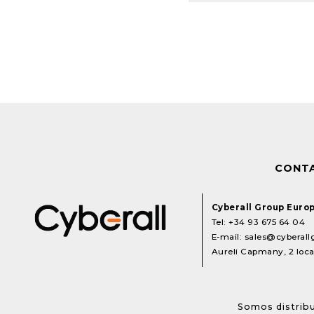
CONT
Cyberall Group Euro
Tel:
+34 93 675 64 04
E-mail:
sales@cyberal
Aureli Capmany, 2 local
Somos distribu