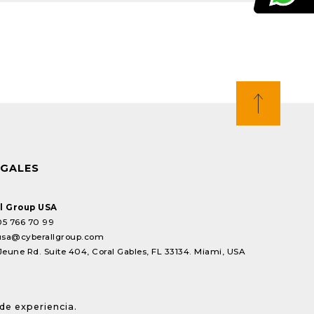
EGALES
l Group USA
05 766 70 99
usa@cyberallgroup.com
Jeune Rd. Suite 404, Coral Gables, FL 33134. Miami, USA
de experiencia.