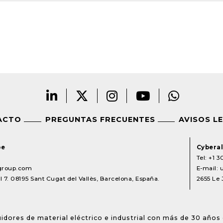
ACTO
PREGUNTAS FRECUENTES
AVISOS L
pe
Cyberal
Tel:
+1 3
lgroup.com
E-mail:
 7. 08195 Sant Cugat del Vallès, Barcelona, España.
2655 Le 
idores de material eléctrico e industrial con más de 30 años 