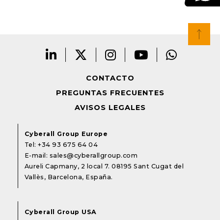
CONTACTO
PREGUNTAS FRECUENTES
AVISOS LEGALES
Cyberall Group Europe
Tel:
+34 93 675 64 04
E-mail:
sales@cyberallgroup.com
Aureli Capmany, 2 local 7. 08195 Sant Cugat del
Vallès, Barcelona, España.
Cyberall Group USA