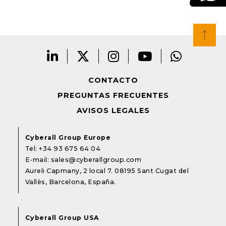
CONTACTO
PREGUNTAS FRECUENTES
AVISOS LEGALES
Cyberall Group Europe
Tel:
+34 93 675 64 04
E-mail:
sales@cyberallgroup.com
Aureli Capmany, 2 local 7. 08195 Sant Cugat del
Vallès, Barcelona, España.
Cyberall Group USA