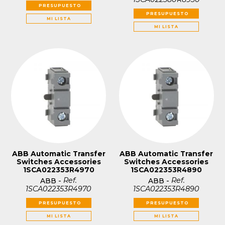
PRESUPUESTO
PRESUPUESTO
MI LISTA
MI LISTA
ABB Automatic Transfer
ABB Automatic Transfer
Switches Accessories
Switches Accessories
1SCA022353R4970
1SCA022353R4890
Ref.
Ref.
ABB
-
ABB
-
1SCA022353R4970
1SCA022353R4890
PRESUPUESTO
PRESUPUESTO
MI LISTA
MI LISTA