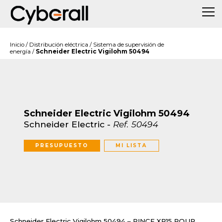
Inicio
/
Distribución eléctrica
/
Sistema de supervisión de
energía
/
Schneider Electric Vigilohm 50494
Schneider Electric Vigilohm 50494
Schneider Electric
-
Ref.
50494
PRESUPUESTO
MI LISTA
Schneider Electric Vigilohm 50494 – PINCE XP15 POUR