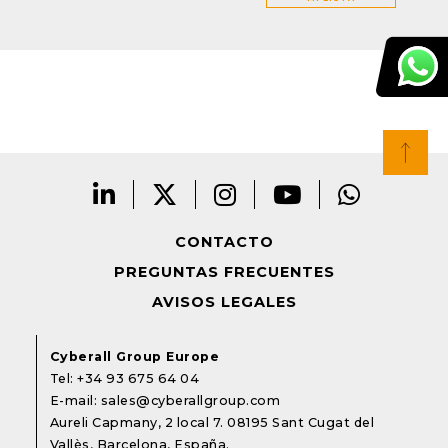
CONTACTO
PREGUNTAS FRECUENTES
AVISOS LEGALES
Cyberall Group Europe
Tel:
+34 93 675 64 04
E-mail:
sales@cyberallgroup.com
Aureli Capmany, 2 local 7. 08195 Sant Cugat del
Vallès, Barcelona, España.