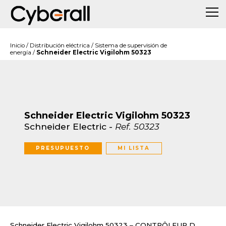
Inicio
/
Distribución eléctrica
/
Sistema de supervisión de
energía
/
Schneider Electric Vigilohm 50323
Schneider Electric Vigilohm 50323
Schneider Electric
-
Ref.
50323
PRESUPUESTO
MI LISTA
Schneider Electric Vigilohm 50323 – CONTRÔLEUR D