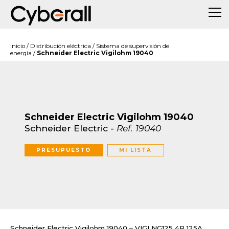
Inicio
/
Distribución eléctrica
/
Sistema de supervisión de
energía
/
Schneider Electric Vigilohm 19040
Schneider Electric Vigilohm 19040
Schneider Electric
-
Ref.
19040
PRESUPUESTO
MI LISTA
Schneider Electric Vigilohm 19040 – VIGI NG125 4P 125A