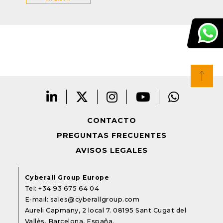
CONTACTO
PREGUNTAS FRECUENTES
AVISOS LEGALES
Cyberall Group Europe
Tel:
+34 93 675 64 04
E-mail:
sales@cyberallgroup.com
Aureli Capmany, 2 local 7. 08195 Sant Cugat del
Vallès, Barcelona, España.