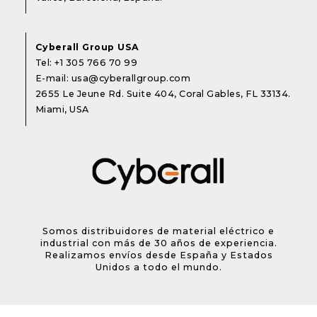
Cyberall Group USA
Tel:
+1 305 766 70 99
E-mail:
usa@cyberallgroup.com
2655 Le Jeune Rd. Suite 404, Coral Gables, FL 33134.
Miami, USA
Somos distribuidores de material eléctrico e
industrial con más de 30 años de experiencia.
Realizamos envíos desde España y Estados
Unidos a todo el mundo.