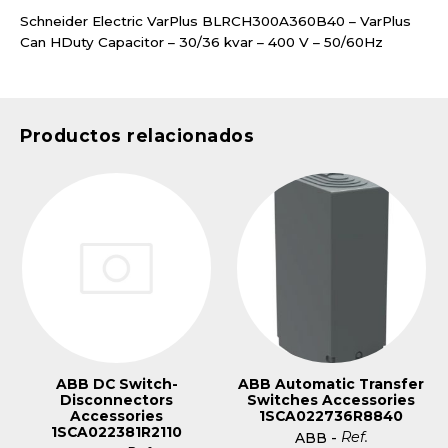
Schneider Electric VarPlus BLRCH300A360B40 – VarPlus
Can HDuty Capacitor – 30/36 kvar – 400 V – 50/60Hz
Productos relacionados
ABB DC Switch-
ABB Automatic Transfer
Disconnectors
Switches Accessories
Accessories
1SCA022736R8840
1SCA022381R2110
Ref.
ABB
-