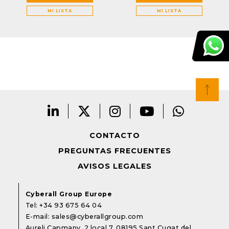
MI LISTA
MI LISTA
CONTACTO
PREGUNTAS FRECUENTES
AVISOS LEGALES
Cyberall Group Europe
Tel:
+34 93 675 64 04
E-mail:
sales@cyberallgroup.com
Aureli Capmany, 2 local 7. 08195 Sant Cugat del