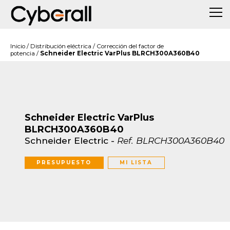
Inicio
/
Distribución eléctrica
/
Corrección del factor de
potencia
/
Schneider Electric VarPlus BLRCH300A360B40
Schneider Electric VarPlus
BLRCH300A360B40
Schneider Electric
-
Ref.
BLRCH300A360B40
PRESUPUESTO
MI LISTA