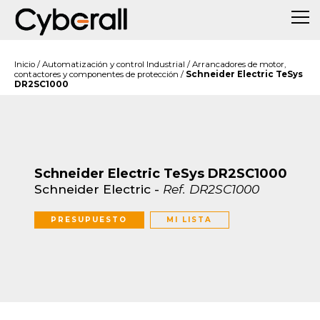
Inicio
/
Automatización y control Industrial
/
Arrancadores de motor,
contactores y componentes de protección
/
Schneider Electric TeSys
DR2SC1000
Schneider Electric TeSys DR2SC1000
Schneider Electric
-
Ref.
DR2SC1000
PRESUPUESTO
MI LISTA