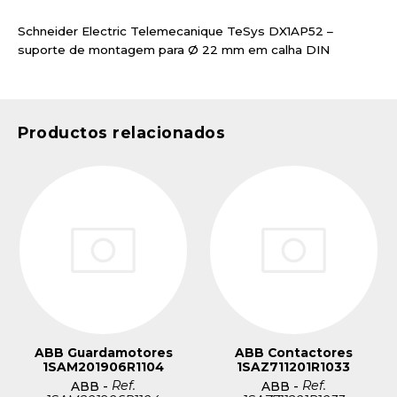
Schneider Electric Telemecanique TeSys DX1AP52 –
suporte de montagem para Ø 22 mm em calha DIN
Productos relacionados
ABB Guardamotores
ABB Contactores
1SAM201906R1104
1SAZ711201R1033
Ref.
Ref.
ABB
-
ABB
-