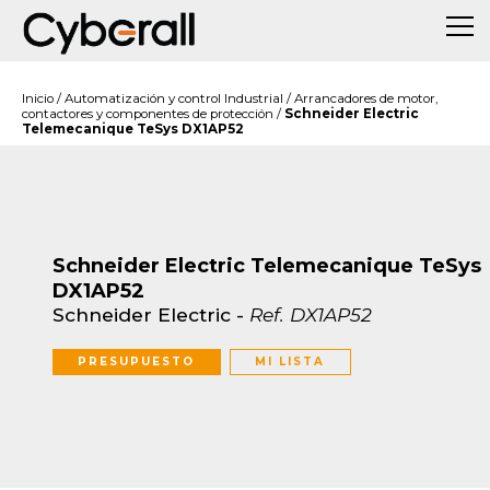
Inicio
/
Automatización y control Industrial
/
Arrancadores de motor,
contactores y componentes de protección
/
Schneider Electric
Telemecanique TeSys DX1AP52
Schneider Electric Telemecanique TeSys
DX1AP52
Schneider Electric
-
Ref.
DX1AP52
PRESUPUESTO
MI LISTA