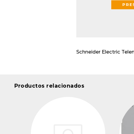
Envo
PRE
cabl
Apar
insta
Schneider Electric Tel
Productos relacionados