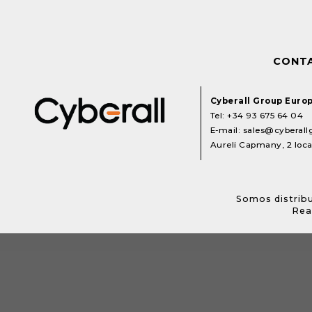
CONT
Cyberall Group Euro
Tel:
+34 93 675 64 04
E-mail:
sales@cyberal
Aureli Capmany, 2 local
Somos distribu
Rea