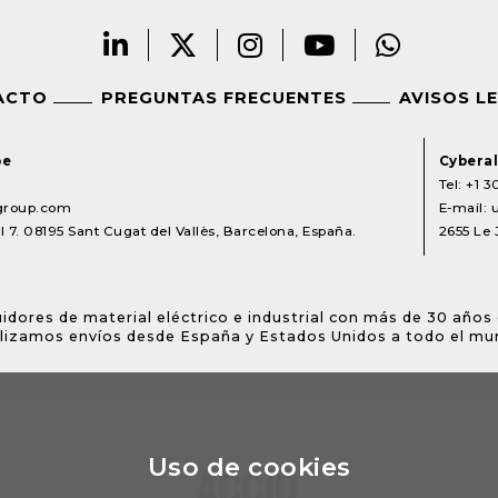
ACTO
PREGUNTAS FRECUENTES
AVISOS L
pe
Cyberal
Tel:
+1 3
lgroup.com
E-mail:
 7. 08195 Sant Cugat del Vallès, Barcelona, España.
2655 Le 
idores de material eléctrico e industrial con más de 30 años 
lizamos envíos desde España y Estados Unidos a todo el mu
Uso de cookies