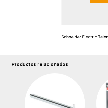
Envo
cabl
Apar
insta
Schneider Electric Tel
Productos relacionados