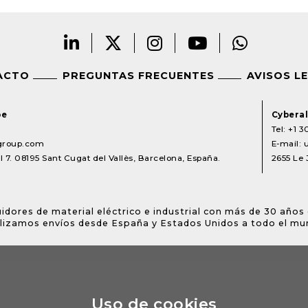
ACTO
PREGUNTAS FRECUENTES
AVISOS L
pe
Cyberal
Tel:
+1 3
lgroup.com
E-mail:
 7. 08195 Sant Cugat del Vallès, Barcelona, España.
2655 Le 
idores de material eléctrico e industrial con más de 30 años 
lizamos envíos desde España y Estados Unidos a todo el mu
Uso de cookies