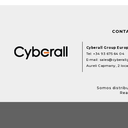
CONT
Cyberall Group Euro
Tel:
+34 93 675 64 04
E-mail:
sales@cyberal
Aureli Capmany, 2 local
Somos distribu
Rea