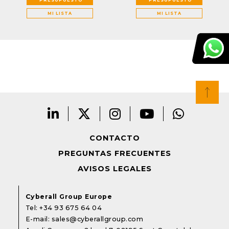
MI LISTA
MI LISTA
CONTACTO
PREGUNTAS FRECUENTES
AVISOS LEGALES
Cyberall Group Europe
Tel:
+34 93 675 64 04
E-mail:
sales@cyberallgroup.com