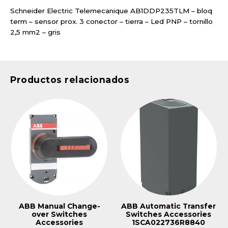
Schneider Electric Telemecanique AB1DDP235TLM – bloq
term – sensor prox. 3 conector – tierra – Led PNP – tornillo
2,5 mm2 – gris
Productos relacionados
ABB Manual Change-
ABB Automatic Transfer
over Switches
Switches Accessories
Accessories
1SCA022736R8840