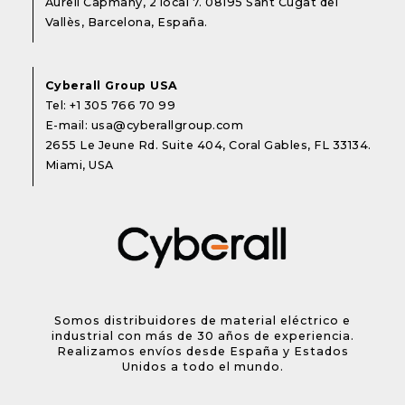
Aureli Capmany, 2 local 7. 08195 Sant Cugat del
Vallès, Barcelona, España.
Cyberall Group USA
Tel:
+1 305 766 70 99
E-mail:
usa@cyberallgroup.com
2655 Le Jeune Rd. Suite 404, Coral Gables, FL 33134.
Miami, USA
Somos distribuidores de material eléctrico e
industrial con más de 30 años de experiencia.
Realizamos envíos desde España y Estados
Unidos a todo el mundo.