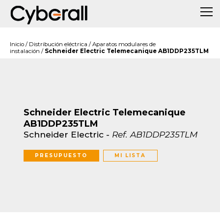
Inicio
/
Distribución eléctrica
/
Aparatos modulares de
instalación
/
Schneider Electric Telemecanique AB1DDP235TLM
Schneider Electric Telemecanique
AB1DDP235TLM
Schneider Electric
-
Ref.
AB1DDP235TLM
PRESUPUESTO
MI LISTA