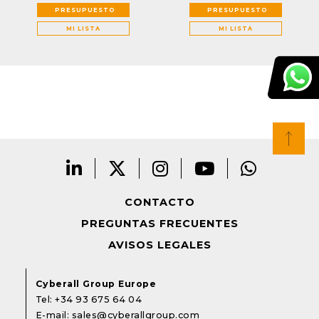
PRESUPUESTO
PRESUPUESTO
MI LISTA
MI LISTA
CONTACTO
PREGUNTAS FRECUENTES
AVISOS LEGALES
Cyberall Group Europe
Tel:
+34 93 675 64 04
E-mail:
sales@cyberallgroup.com