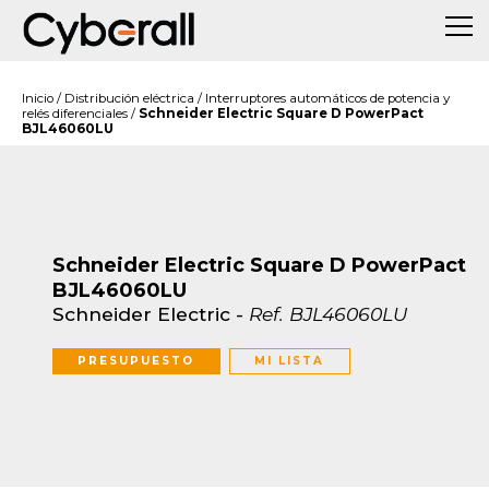
Inicio
/
Distribución eléctrica
/
Interruptores automáticos de potencia y
relés diferenciales
/
Schneider Electric Square D PowerPact
BJL46060LU
Schneider Electric Square D PowerPact
BJL46060LU
Schneider Electric
-
Ref.
BJL46060LU
PRESUPUESTO
MI LISTA