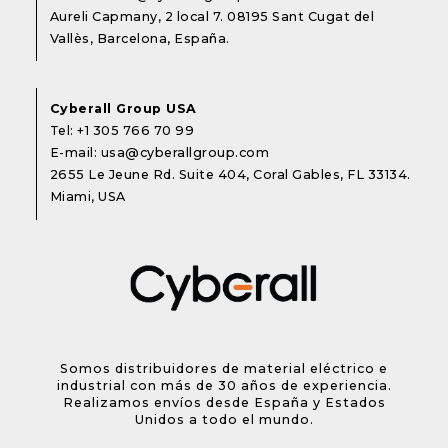
Aureli Capmany, 2 local 7. 08195 Sant Cugat del
Vallès, Barcelona, España.
Cyberall Group USA
Tel:
+1 305 766 70 99
E-mail:
usa@cyberallgroup.com
2655 Le Jeune Rd. Suite 404, Coral Gables, FL 33134.
Miami, USA
Somos distribuidores de material eléctrico e
industrial con más de 30 años de experiencia.
Realizamos envíos desde España y Estados
Unidos a todo el mundo.