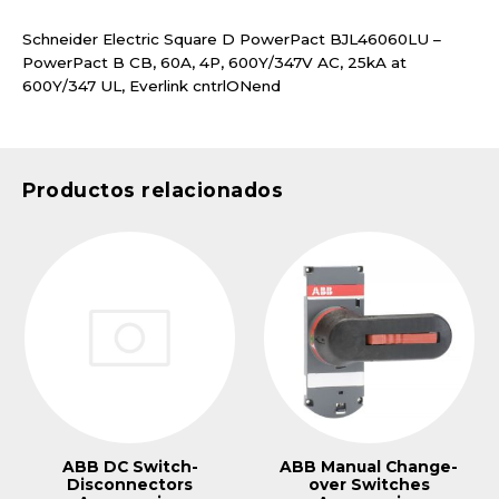
Schneider Electric Square D PowerPact BJL46060LU –
PowerPact B CB, 60A, 4P, 600Y/347V AC, 25kA at
600Y/347 UL, Everlink cntrlONend
Productos relacionados
ABB DC Switch-
ABB Manual Change-
Disconnectors
over Switches