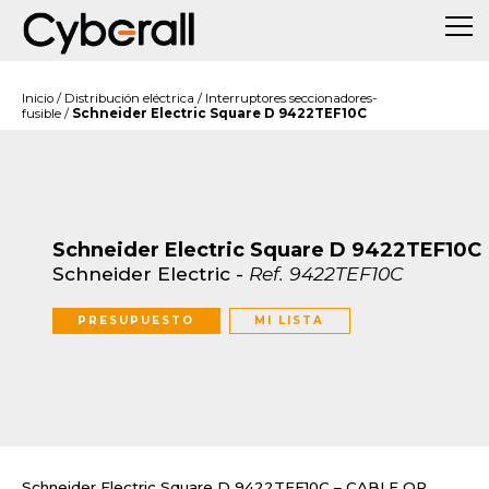
Inicio
/
Distribución eléctrica
/
Interruptores seccionadores-
fusible
/
Schneider Electric Square D 9422TEF10C
Schneider Electric Square D 9422TEF10C
Schneider Electric
-
Ref.
9422TEF10C
PRESUPUESTO
MI LISTA
Schneider Electric Square D 9422TEF10C – CABLE OP