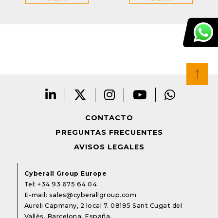
CONTACTO
PREGUNTAS FRECUENTES
AVISOS LEGALES
Cyberall Group Europe
Tel:
+34 93 675 64 04
E-mail:
sales@cyberallgroup.com
Aureli Capmany, 2 local 7. 08195 Sant Cugat del
Vallès, Barcelona, España.