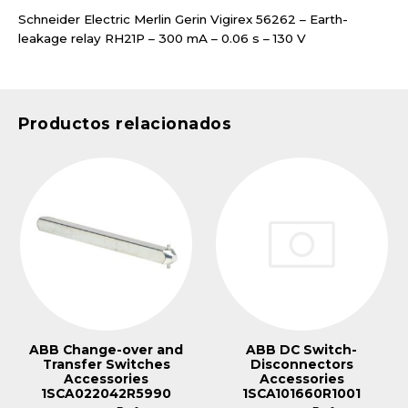
Schneider Electric Merlin Gerin Vigirex 56262 – Earth-
leakage relay RH21P – 300 mA – 0.06 s – 130 V
Productos relacionados
ABB Change-over and
ABB DC Switch-
Transfer Switches
Disconnectors
Accessories
Accessories
1SCA022042R5990
1SCA101660R1001