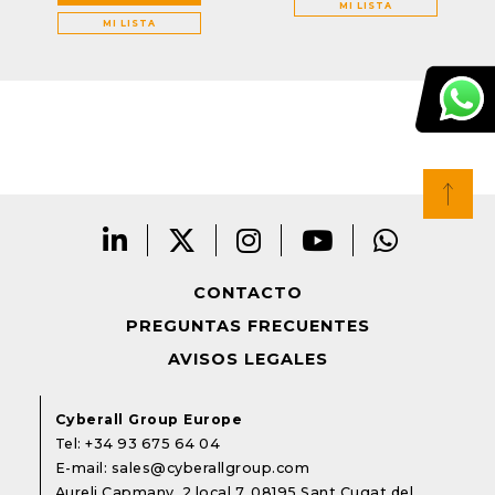
MI LISTA
MI LISTA
CONTACTO
PREGUNTAS FRECUENTES
AVISOS LEGALES
Cyberall Group Europe
Tel:
+34 93 675 64 04
E-mail:
sales@cyberallgroup.com
Aureli Capmany, 2 local 7. 08195 Sant Cugat del