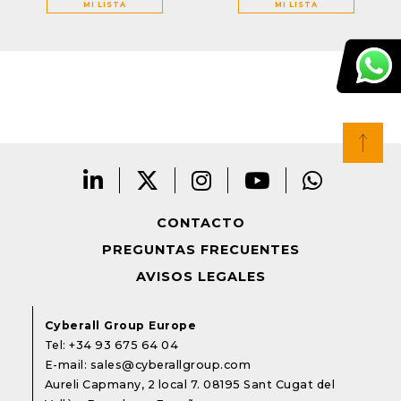
MI LISTA
MI LISTA
CONTACTO
PREGUNTAS FRECUENTES
AVISOS LEGALES
Cyberall Group Europe
Tel:
+34 93 675 64 04
E-mail:
sales@cyberallgroup.com
Aureli Capmany, 2 local 7. 08195 Sant Cugat del