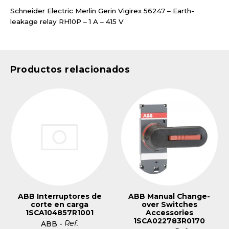
Schneider Electric Merlin Gerin Vigirex 56247 – Earth-
leakage relay RH10P – 1 A – 415 V
Productos relacionados
ABB Interruptores de
ABB Manual Change-
corte en carga
over Switches
1SCA104857R1001
Accessories
1SCA022783R0170
Ref.
ABB
-