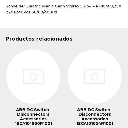
Schneider Electric Merlin Gerin Vigirex 56134 – RH10M 0,25A
220a240Vca 50/60/400Hz
Productos relacionados
ABB DC Switch-
ABB DC Switch-
Disconnectors
Disconnectors
Accessories
Accessories
1SCA101660R1001
1SCA101654R1001