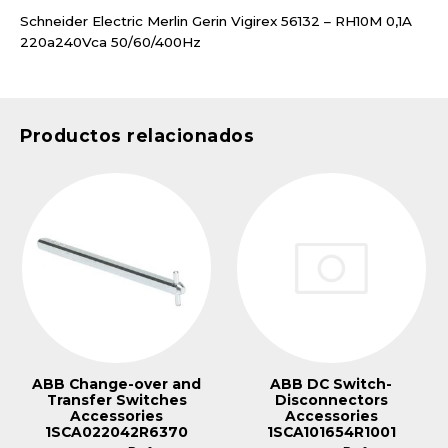
Schneider Electric Merlin Gerin Vigirex 56132 – RH10M 0,1A
220a240Vca 50/60/400Hz
Productos relacionados
ABB Change-over and
ABB DC Switch-
Transfer Switches
Disconnectors
Accessories
Accessories
1SCA022042R6370
1SCA101654R1001