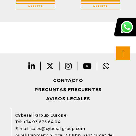
MI LISTA
MI LISTA
CONTACTO
PREGUNTAS FRECUENTES
AVISOS LEGALES
Cyberall Group Europe
Tel:
+34 93 675 64 04
E-mail:
sales@cyberallgroup.com
Aureli Capmany, 2 local 7. 08195 Sant Cugat del