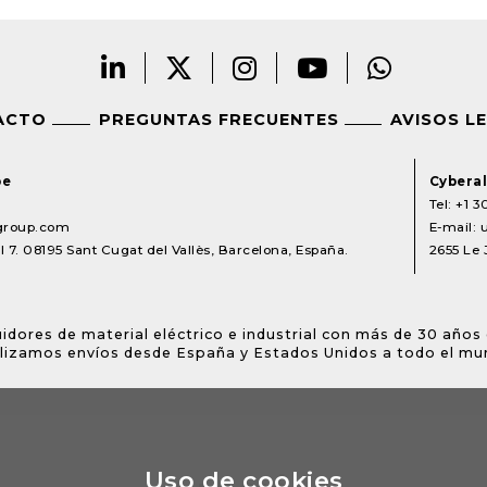
ACTO
PREGUNTAS FRECUENTES
AVISOS L
pe
Cyberal
Tel:
+1 3
lgroup.com
E-mail:
 7. 08195 Sant Cugat del Vallès, Barcelona, España.
2655 Le 
idores de material eléctrico e industrial con más de 30 años 
lizamos envíos desde España y Estados Unidos a todo el mu
Uso de cookies