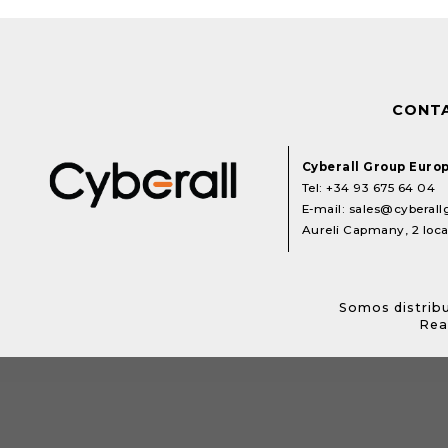
CONT
Cyberall Group Euro
Tel:
+34 93 675 64 04
E-mail:
sales@cyberal
Aureli Capmany, 2 local
Somos distribu
Rea