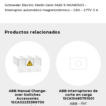
Schneider Electric Merlin Gerin Multi 9 MGN61303 –
Interruptor automático magnetotérmico – C60 – 277V 3 A
Productos relacionados
ABB Manual Change-
ABB Interruptores de
over Switches
corte en carga
Accessories
1SCA104857R1001
1SCA022353R6750
Ref.
ABB
-