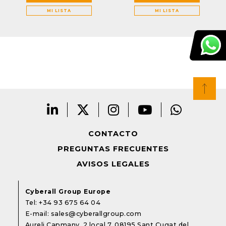
MI LISTA
MI LISTA
CONTACTO
PREGUNTAS FRECUENTES
AVISOS LEGALES
Cyberall Group Europe
Tel:
+34 93 675 64 04
E-mail:
sales@cyberallgroup.com
Aureli Capmany, 2 local 7. 08195 Sant Cugat del