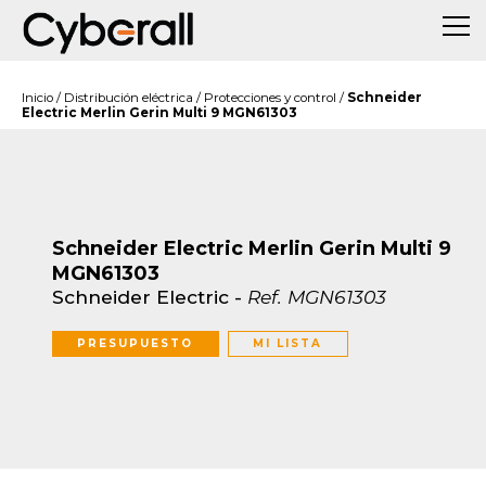
Inicio
/
Distribución eléctrica
/
Protecciones y control
/
Schneider
Electric Merlin Gerin Multi 9 MGN61303
Schneider Electric Merlin Gerin Multi 9
MGN61303
Schneider Electric
-
Ref.
MGN61303
PRESUPUESTO
MI LISTA