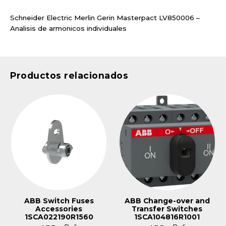
Schneider Electric Merlin Gerin Masterpact LV850006 –
Analisis de armonicos individuales
Productos relacionados
ABB Switch Fuses
ABB Change-over and
Accessories
Transfer Switches
1SCA022190R1560
1SCA104816R1001