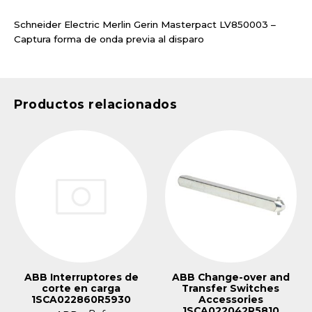
Schneider Electric Merlin Gerin Masterpact LV850003 –
Captura forma de onda previa al disparo
Productos relacionados
ABB Interruptores de
ABB Change-over and
corte en carga
Transfer Switches
1SCA022860R5930
Accessories
1SCA022042R5810