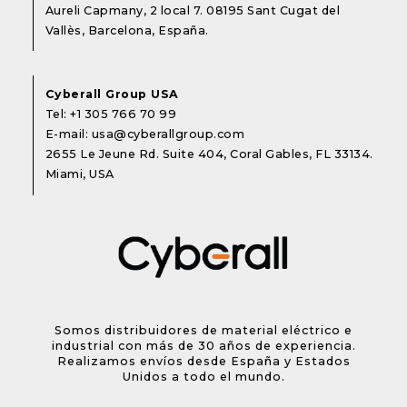
Aureli Capmany, 2 local 7. 08195 Sant Cugat del
Vallès, Barcelona, España.
Cyberall Group USA
Tel:
+1 305 766 70 99
E-mail:
usa@cyberallgroup.com
2655 Le Jeune Rd. Suite 404, Coral Gables, FL 33134.
Miami, USA
Somos distribuidores de material eléctrico e
industrial con más de 30 años de experiencia.
Realizamos envíos desde España y Estados
Unidos a todo el mundo.