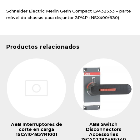
Schneider Electric Merlin Gerin Compact LV432533 – parte
móvel do chassis para disjuntor 3P/4P (NSX400/630)
Productos relacionados
ABB Interruptores de
ABB Switch
corte en carga
Disconnectors
1SCA104857R1001
Accessories
1SCA022804R6340