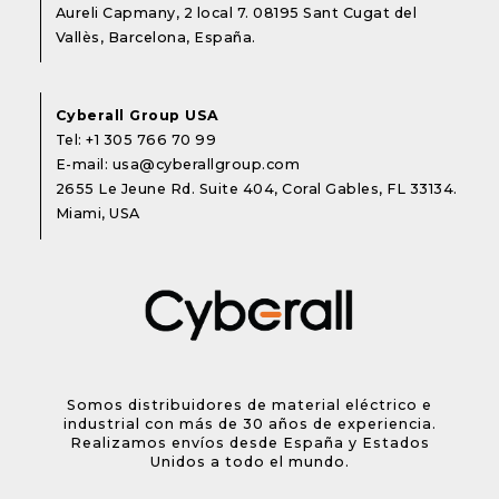
Aureli Capmany, 2 local 7. 08195 Sant Cugat del
Vallès, Barcelona, España.
Cyberall Group USA
Tel:
+1 305 766 70 99
E-mail:
usa@cyberallgroup.com
2655 Le Jeune Rd. Suite 404, Coral Gables, FL 33134.
Miami, USA
Somos distribuidores de material eléctrico e
industrial con más de 30 años de experiencia.
Realizamos envíos desde España y Estados
Unidos a todo el mundo.