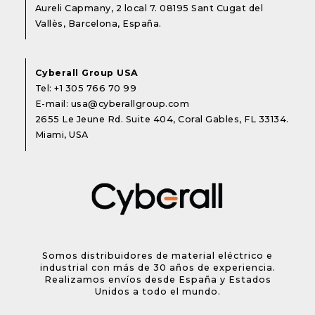
Aureli Capmany, 2 local 7. 08195 Sant Cugat del
Vallès, Barcelona, España.
Cyberall Group USA
Tel:
+1 305 766 70 99
E-mail:
usa@cyberallgroup.com
2655 Le Jeune Rd. Suite 404, Coral Gables, FL 33134.
Miami, USA
Somos distribuidores de material eléctrico e
industrial con más de 30 años de experiencia.
Realizamos envíos desde España y Estados
Unidos a todo el mundo.