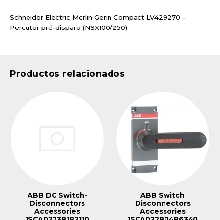
Schneider Electric Merlin Gerin Compact LV429270 –
Percutor pré-disparo (NSX100/250)
Productos relacionados
ABB DC Switch-
ABB Switch
Disconnectors
Disconnectors
Accessories
Accessories
1SCA022381R2110
1SCA022804R6340